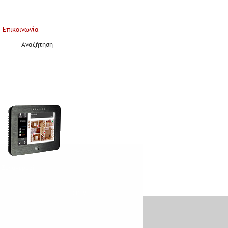
Επικοινωνία
Αναζήτηση
Συναγερμοί
CCTV
Access Control