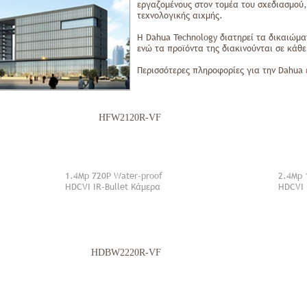
εργαζομένους στον τομέα του σχεδιασμού
τεχνολογικής αιχμής.
Η Dahua Technology διατηρεί τα δικαιώμα
ενώ τα προϊόντα της διακινούνται σε κάθ
Περισσότερες πληροφορίες για την Dahua
HFW2120R-VF
πληροφορίες
πληρ
1.4Mp 720P Water-proof
2.4Mp 
HDCVI IR-Bullet Κάμερα
HDCVI 
HDBW2220R-VF
πληροφορίες
πληρ