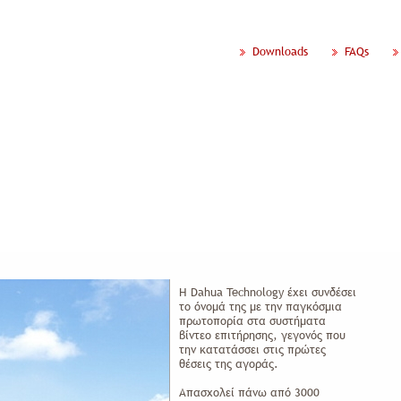
Downloads
FAQs
ίες
Έργα
Νέα Ανακοινώσεις
Προσφορές
Συμβουλές
Η Dahua Technology έχει συνδέσει
το όνομά της με την παγκόσμια
πρωτοπορία στα συστήματα
βίντεο επιτήρησης, γεγονός που
την κατατάσσει στις πρώτες
θέσεις της αγοράς.
Απασχολεί πάνω από 3000