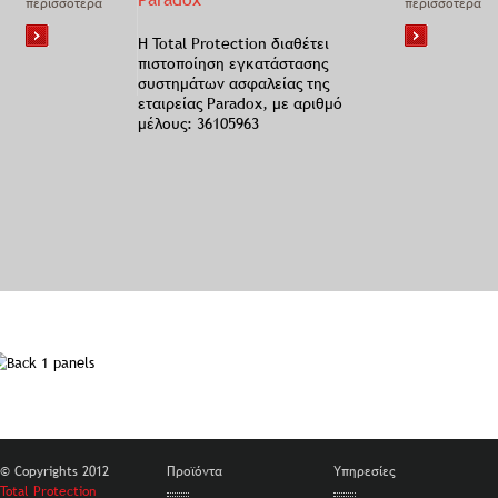
περισσότερα
περισσότερα
Η Total Protection διαθέτει
πιστοποίηση εγκατάστασης
συστημάτων ασφαλείας της
εταιρείας Paradox, με αριθμό
μέλους: 36105963
© Copyrights 2012
Προϊόντα
Υπηρεσίες
Total Protection