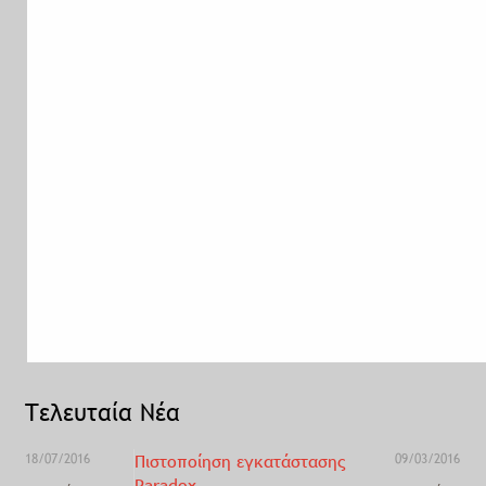
Τελευταία Νέα
18/07/2016
Πιστοποίηση εγκατάστασης
09/03/2016
Paradox