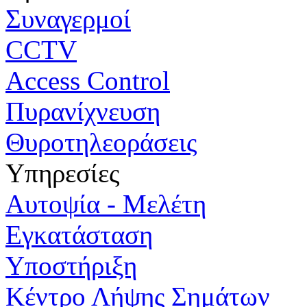
Συναγερμοί
CCTV
Access Control
Πυρανίχνευση
Θυροτηλεοράσεις
Υπηρεσίες
Αυτοψία - Μελέτη
Εγκατάσταση
Υποστήριξη
Κέντρο Λήψης Σημάτων