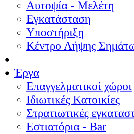
Αυτοψία - Μελέτη
Εγκατάσταση
Υποστήριξη
Κέντρο Λήψης Σημάτ
Έργα
Επαγγελματικοί χώροι
Ιδιωτικές Κατοικίες
Στρατιωτικές εγκατασ
Εστιατόρια - Bar