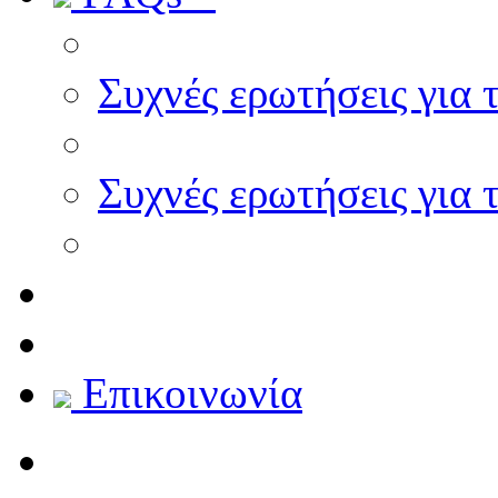
Συχνές ερωτήσεις για 
Συχνές ερωτήσεις για 
Επικοινωνία