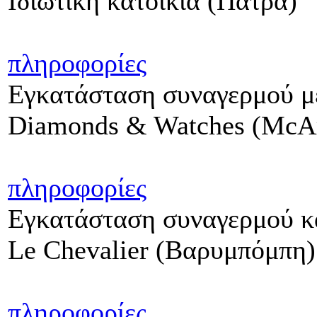
Ιδιωτική κατοικία (Πάτρα)
πληροφορίες
Εγκατάσταση συναγερμού με
Diamonds & Watches (McAr
πληροφορίες
Εγκατάσταση συναγερμού κ
Le Chevalier (Βαρυμπόμπη)
πληροφορίες