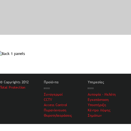
© Copyrights 2012
Προϊόντα
Υπηρεσίες
Total Protection
Συναγερμοί
Αυτοψία - Μελέτη
CCTV
Εγκατάσταση
Access Control
Υποστήριξη
Πυρανίχνευση
Κέντρο Λήψης
Θυροτηλεοράσεις
Σημάτων