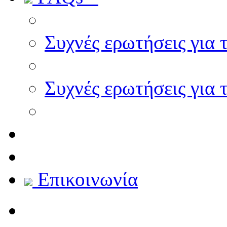
Συχνές ερωτήσεις για 
Συχνές ερωτήσεις για 
Επικοινωνία