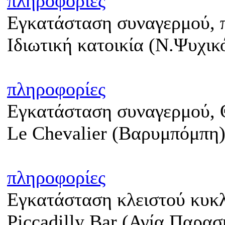
πληροφορίες
Εγκατάσταση συναγερμού, π
Ιδιωτική κατοικία (Ν.Ψυχικ
πληροφορίες
Εγκατάσταση συναγερμού, 
Le Chevalier (Βαρυμπόμπη
πληροφορίες
Εγκατάσταση κλειστού κυκ
Piccadilly Bar (Αγία Παρασ