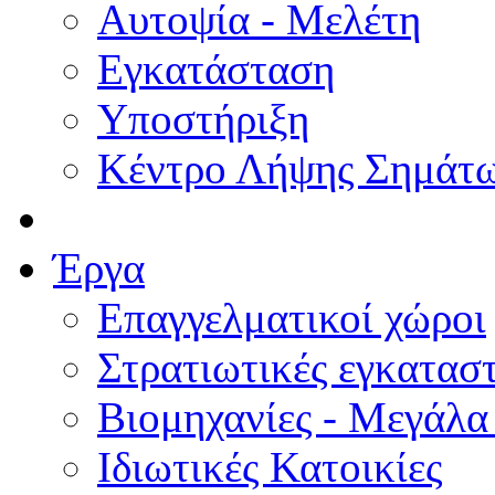
Αυτοψία - Μελέτη
Εγκατάσταση
Υποστήριξη
Κέντρο Λήψης Σημάτ
Έργα
Επαγγελματικοί χώροι
Στρατιωτικές εγκατασ
Βιομηχανίες - Μεγάλα
Ιδιωτικές Κατοικίες