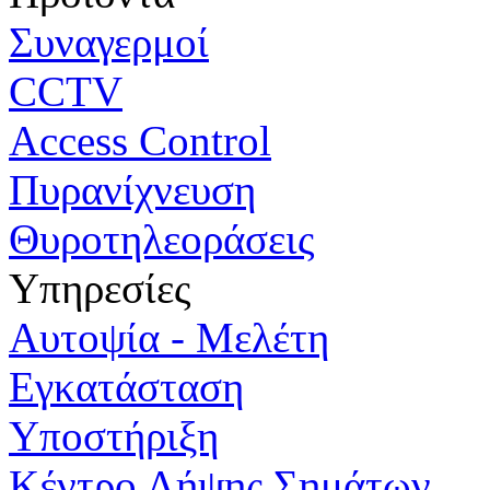
Συναγερμοί
CCTV
Access Control
Πυρανίχνευση
Θυροτηλεοράσεις
Υπηρεσίες
Αυτοψία - Μελέτη
Εγκατάσταση
Υποστήριξη
Κέντρο Λήψης Σημάτων