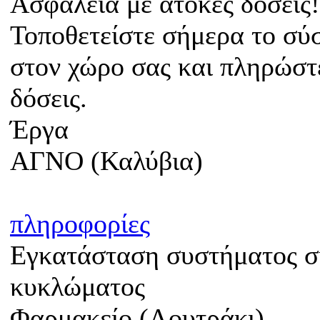
Ασφάλεια με άτοκες δόσεις!
Τοποθετείστε σήμερα το σύ
στον χώρο σας και πληρώστε
δόσεις.
Έργα
ΑΓΝΟ (Καλύβια)
πληροφορίες
Εγκατάσταση συστήματος σ
κυκλώματος
Φαρμακείο (Λουτράκι)