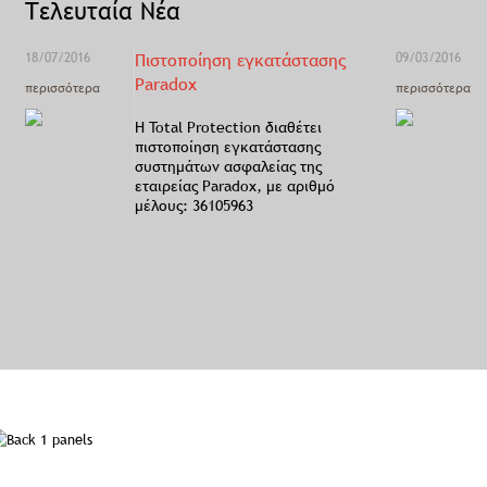
Τελευταία Νέα
18/07/2016
Πιστοποίηση εγκατάστασης
09/03/2016
Paradox
περισσότερα
περισσότερα
Η Total Protection διαθέτει
πιστοποίηση εγκατάστασης
συστημάτων ασφαλείας της
εταιρείας Paradox, με αριθμό
μέλους: 36105963