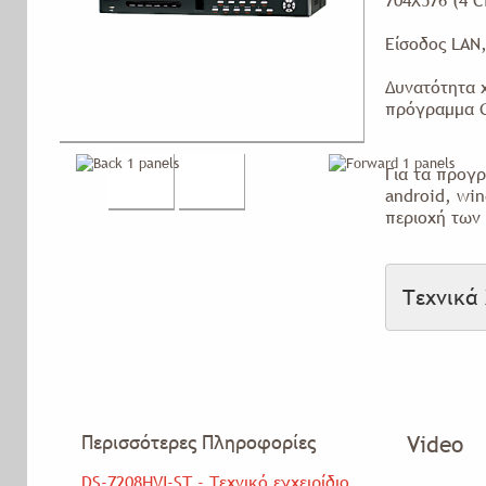
704Χ576 (4 C
Είσοδος LAN
Δυνατότητα 
πρόγραμμα C
Για τα προγρ
android, win
περιοχή των
Τεχνικά
Περισσότερες Πληροφορίες
Video
DS-7208HVI-SΤ - Τεχνικό εγχειρίδιο