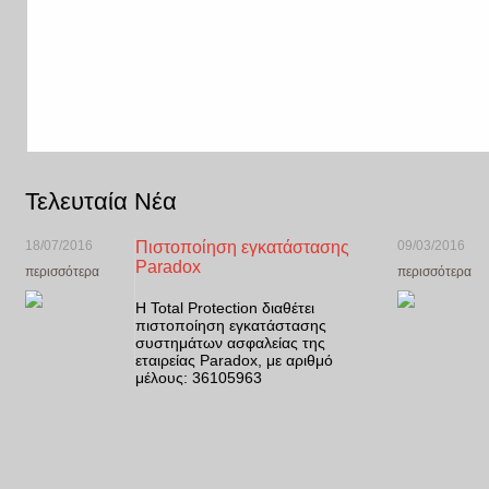
Τελευταία Νέα
18/07/2016
Πιστοποίηση εγκατάστασης
09/03/2016
Paradox
περισσότερα
περισσότερα
Η Total Protection διαθέτει
πιστοποίηση εγκατάστασης
συστημάτων ασφαλείας της
εταιρείας Paradox, με αριθμό
μέλους: 36105963