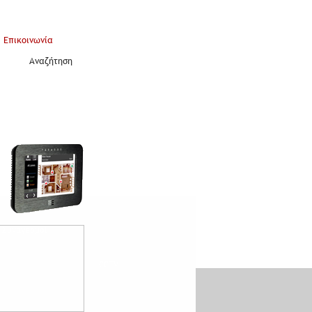
Επικοινωνία
Αναζήτηση
Συναγερμοί
CCTV
Access Control