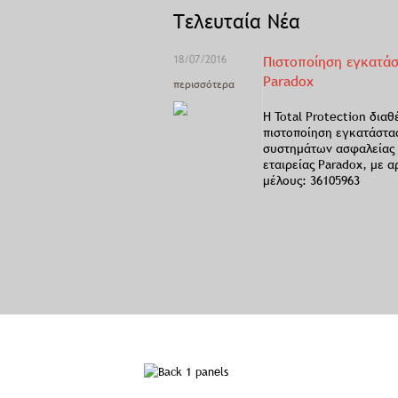
Τελευταία Νέα
18/07/2016
Πιστοποίηση εγκατά
Paradox
περισσότερα
Η Total Protection διαθ
πιστοποίηση εγκατάστα
συστημάτων ασφαλείας 
εταιρείας Paradox, με α
μέλους: 36105963