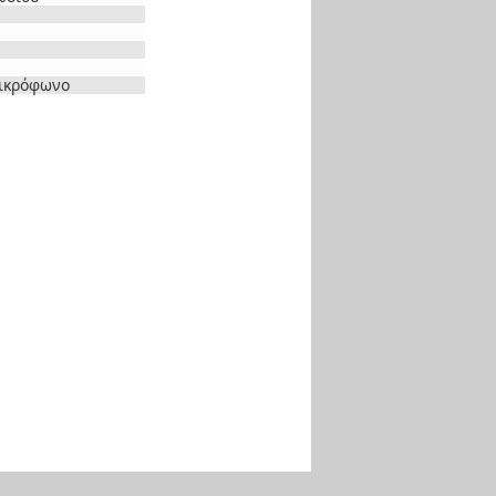
ικρόφωνο