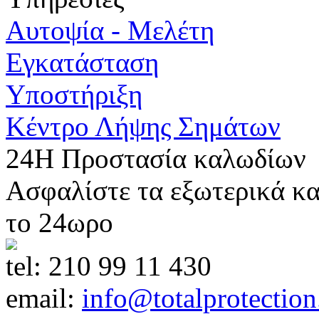
Αυτοψία - Μελέτη
Εγκατάσταση
Υποστήριξη
Κέντρο Λήψης Σημάτων
24Η Προστασία καλωδίων
Ασφαλίστε τα εξωτερικά κ
το 24ωρο
tel:
210 99 11 430
email:
info@totalprotection