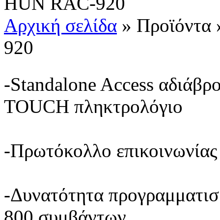
HUN RAC-920
Αρχική σελίδα
»
Προϊόντα
920
-Standalone Access αδιάβρ
TOUCH πληκτρολόγιο
-Πρωτόκολλο επικοινωνί
-Δυνατότητα προγραμματισ
800 συμβάντων