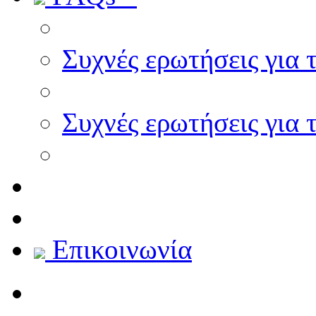
Συχνές ερωτήσεις για 
Συχνές ερωτήσεις για 
Επικοινωνία