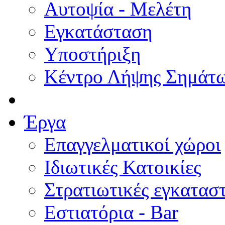
Αυτοψία - Μελέτη
Εγκατάσταση
Υποστήριξη
Κέντρο Λήψης Σημάτ
Έργα
Επαγγελματικοί χώροι
Ιδιωτικές Κατοικίες
Στρατιωτικές εγκατασ
Εστιατόρια - Bar