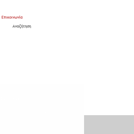
Επικοινωνία
Αναζήτηση
Συναγερμοί
CCTV
Access Control