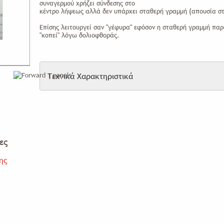
συναγερμού χρήζει σύνδεσης στο
κέντρο λήψεως αλλά δεν υπάρχει σταθερή γραμμή (απουσία σ
Επίσης λειτουργεί σαν "γέφυρα" εφόσον η σταθερή γραμμή παρ
"κοπεί" λόγω δολιοφθοράς.
Τεχνικά Χαρακτηριστικά
ες
ης