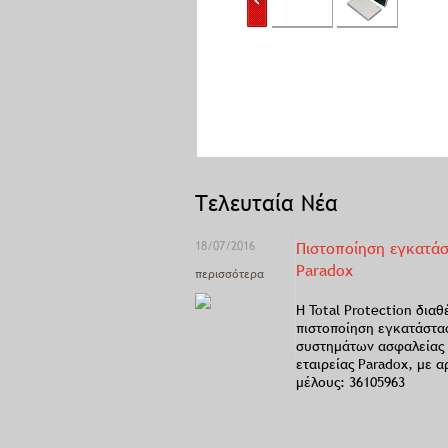
Τελευταία Νέα
18/07/2016
Πιστοποίηση εγκατά
Paradox
περισσότερα
Η Total Protection διαθ
πιστοποίηση εγκατάστα
συστημάτων ασφαλείας 
εταιρείας Paradox, με α
μέλους: 36105963