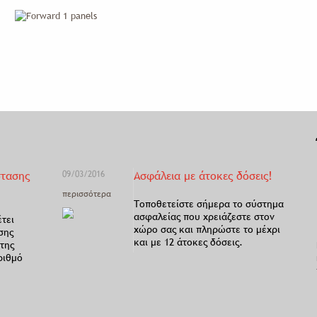
στασης
09/03/2016
Ασφάλεια με άτοκες δόσεις!
περισσότερα
Τοποθετείστε σήμερα το σύστημα
ασφαλείας που χρειάζεστε στον
έτει
χώρο σας και πληρώστε το μέχρι
σης
και με 12 άτοκες δόσεις.
της
ριθμό