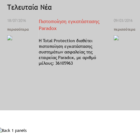
Τελευταία Νέα
18/07/2016
Πιστοποίηση εγκατάστασης
09/03/2016
Paradox
περισσότερα
περισσότερα
Η Total Protection διαθέτει
πιστοποίηση εγκατάστασης
συστημάτων ασφαλείας της
εταιρείας Paradox, με αριθμό
μέλους: 36105963