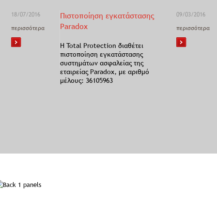
18/07/2016
Πιστοποίηση εγκατάστασης
09/03/2016
Paradox
περισσότερα
περισσότερα
Η Total Protection διαθέτει
πιστοποίηση εγκατάστασης
συστημάτων ασφαλείας της
εταιρείας Paradox, με αριθμό
μέλους: 36105963